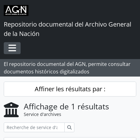
Skip to main content
Repositorio documental del Archivo General
de la Nación
Toggle navigation
El repositorio documental del AGN, permite consultar
documentos históricos digitalizados
Affiner les résultats par :
Affichage de 1 résultats
Service d'archives
Rechercher