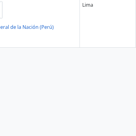
Lima
eral de la Nación (Perú)