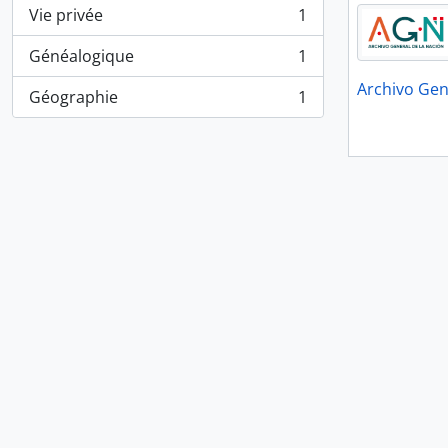
Vie privée
1
, 1 résultats
Généalogique
1
, 1 résultats
Archivo Gen
Géographie
1
, 1 résultats