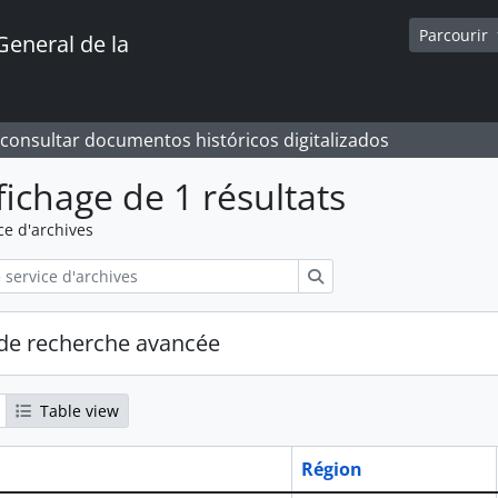
Parcourir
General de la
 consultar documentos históricos digitalizados
fichage de 1 résultats
ce d'archives
Rechercher
de recherche avancée
Table view
Région