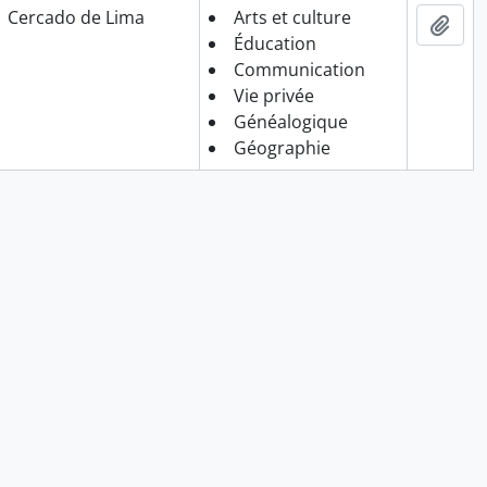
Cercado de Lima
Arts et culture
Ajou
Éducation
Communication
Vie privée
Généalogique
Géographie