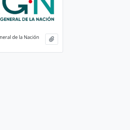
neral de la Nación
Añadir al portapapeles