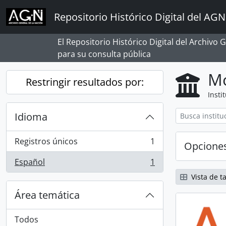
Skip to main content
Repositorio Histórico Digital del AGN
El Repositorio Histórico Digital del Archivo
para su consulta pública
Mo
Restringir resultados por:
Insti
Idioma
Registros únicos
1
Opcione
, 1 resultados
Español
1
, 1 resultados
Vista de ta
Área temática
Todos