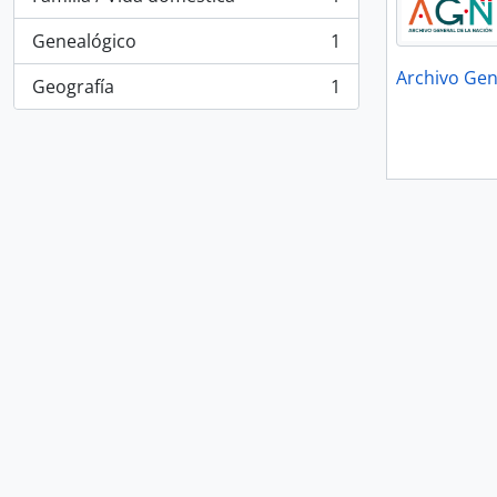
, 1 resultados
Genealógico
1
, 1 resultados
Archivo Gen
Geografía
1
, 1 resultados