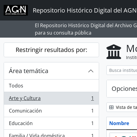
Skip to main content
Repositorio Histórico Digital del AGN
El Repositorio Histórico Digital del Archivo
para su consulta pública
Mo
Restringir resultados por:
Insti
Área temática
Todos
Opcione
Arte y Cultura
1
, 1 resultados
Vista de ta
Comunicación
1
, 1 resultados
Educación
1
Nombre
, 1 resultados
Familia / Vida doméstica
1