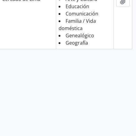
Añad
Educación
Comunicación
Familia / Vida
doméstica
Genealógico
Geografía