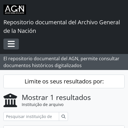
Skip to main content
Repositorio documental del Archivo General
de la Nación
Toggle navigation
El repositorio documental del AGN, permite consultar
documentos históricos digitalizados
Limite os seus resultados por:
Mostrar 1 resultados
Instituição de arquivo
Pesquisar