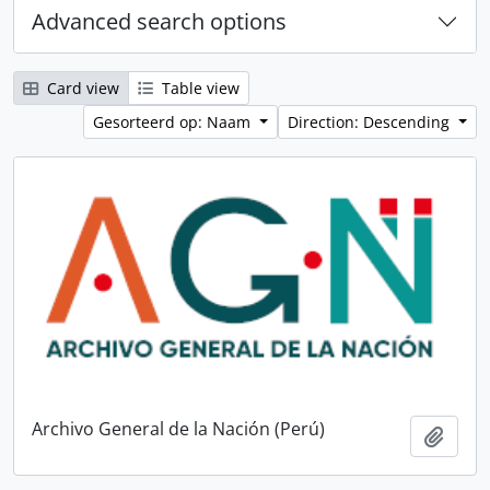
Advanced search options
Card view
Table view
Gesorteerd op: Naam
Direction: Descending
Archivo General de la Nación (Perú)
Add t