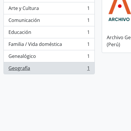
Arte y Cultura
1
, 1 resultados
Comunicación
1
, 1 resultados
Educación
1
, 1 resultados
Archivo Ge
Familia / Vida doméstica
1
(Perú)
, 1 resultados
Genealógico
1
, 1 resultados
Geografía
1
, 1 resultados