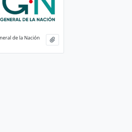
neral de la Nación
Añadir al portapapeles