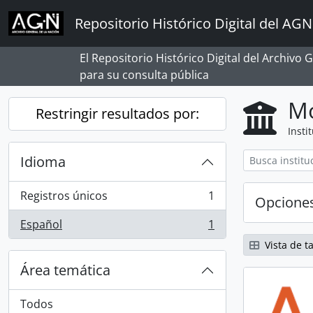
Skip to main content
Repositorio Histórico Digital del AGN
El Repositorio Histórico Digital del Archivo
para su consulta pública
Mo
Restringir resultados por:
Insti
Idioma
Registros únicos
1
Opcione
, 1 resultados
Español
1
, 1 resultados
Vista de ta
Área temática
Todos