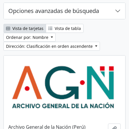
Opciones avanzadas de búsqueda
Vista de tarjetas
Vista de tabla
Ordenar por: Nombre
Dirección: Clasificación en orden ascendente
Archivo General de la Nación (Perú)
Añadi