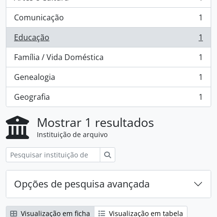
, 1 resultados
Comunicação
1
, 1 resultados
Educação
1
, 1 resultados
Família / Vida Doméstica
1
, 1 resultados
Genealogia
1
, 1 resultados
Geografia
1
, 1 resultados
Mostrar 1 resultados
Instituição de arquivo
Pesquisar
Opções de pesquisa avançada
Visualização em ficha
Visualização em tabela