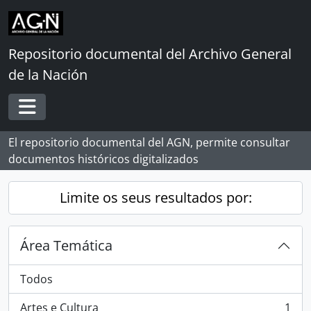
Skip to main content
Repositorio documental del Archivo General
de la Nación
Toggle navigation
El repositorio documental del AGN, permite consultar
documentos históricos digitalizados
Limite os seus resultados por:
Área Temática
Todos
Artes e Cultura
1