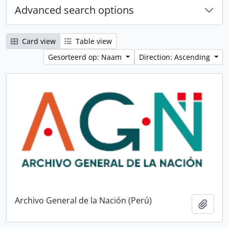
Advanced search options
Card view
Table view
Gesorteerd op: Naam
Direction: Ascending
Archivo General de la Nación (Perú)
Add t