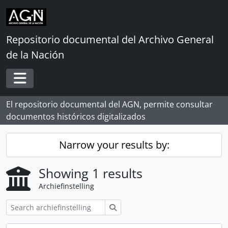
Skip to main content
Repositorio documental del Archivo General
de la Nación
Toggle navigation
El repositorio documental del AGN, permite consultar
documentos históricos digitalizados
Narrow your results by:
Showing 1 results
Archiefinstelling
zoeken