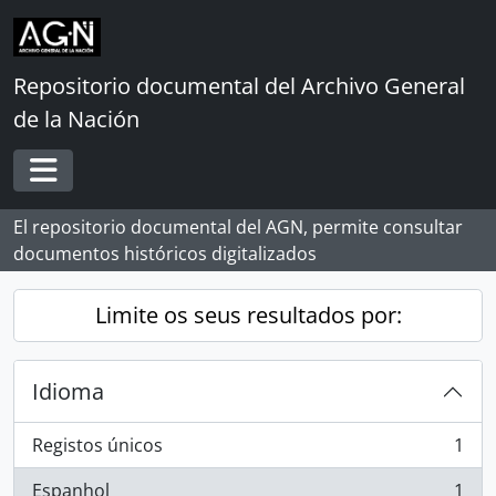
Skip to main content
Repositorio documental del Archivo General
de la Nación
Toggle navigation
El repositorio documental del AGN, permite consultar
documentos históricos digitalizados
Limite os seus resultados por:
Idioma
Registos únicos
1
, 1 resultados
Espanhol
1