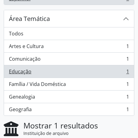
, 1 resultados
Área Temática
Todos
Artes e Cultura
1
, 1 resultados
Comunicação
1
, 1 resultados
Educação
1
, 1 resultados
Família / Vida Doméstica
1
, 1 resultados
Genealogia
1
, 1 resultados
Geografia
1
, 1 resultados
Mostrar 1 resultados
Instituição de arquivo