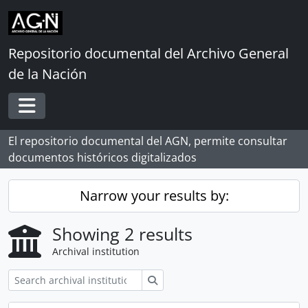
Skip to main content
Repositorio documental del Archivo General
de la Nación
Toggle navigation
El repositorio documental del AGN, permite consultar
documentos históricos digitalizados
Narrow your results by:
Showing 2 results
Archival institution
Search