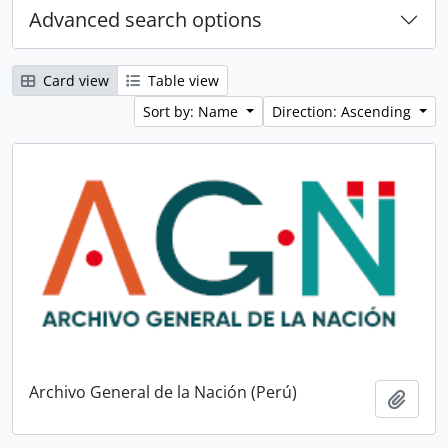
Advanced search options
Card view
Table view
Sort by: Name
Direction: Ascending
Archivo General de la Nación (Perú)
Add t