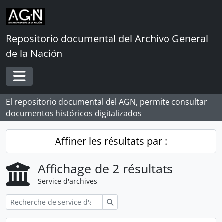
Skip to main content
Repositorio documental del Archivo General
de la Nación
Toggle navigation
El repositorio documental del AGN, permite consultar
documentos históricos digitalizados
Affiner les résultats par :
Affichage de 2 résultats
Service d'archives
Rechercher