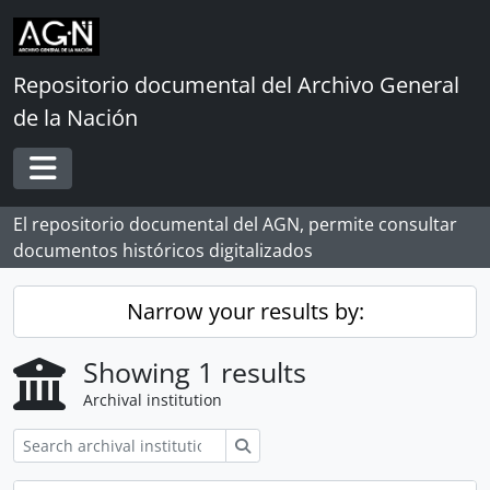
Skip to main content
Repositorio documental del Archivo General
de la Nación
Toggle navigation
El repositorio documental del AGN, permite consultar
documentos históricos digitalizados
Narrow your results by:
Showing 1 results
Archival institution
Search