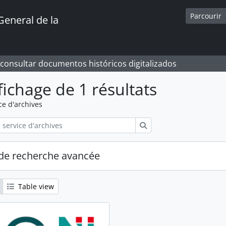
Parcourir
General de la
 consultar documentos históricos digitalizados
fichage de 1 résultats
ce d'archives
Rechercher
de recherche avancée
Table view