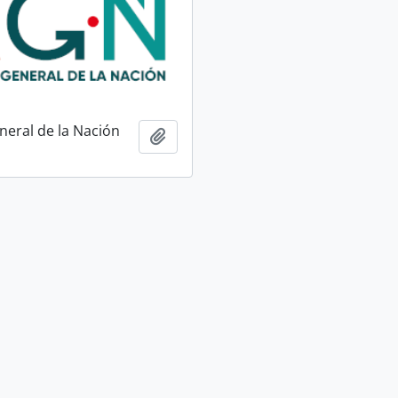
neral de la Nación
Ajouter au presse-papier