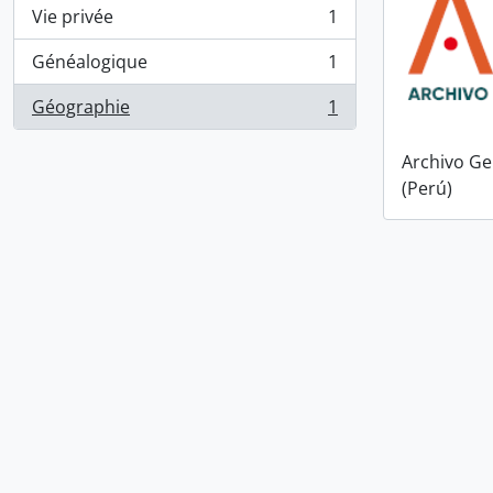
Vie privée
1
, 1 résultats
Généalogique
1
, 1 résultats
Géographie
1
, 1 résultats
Archivo Ge
(Perú)