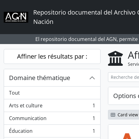
Skip to main content
Repositorio documental del Archivo 
Nación
El repositorio documental del AGN, permite
Af
Affiner les résultats par :
Servi
Domaine thématique
Tout
Options 
Arts et culture
1
, 1 résultats
Card view
Communication
1
, 1 résultats
Éducation
1
, 1 résultats