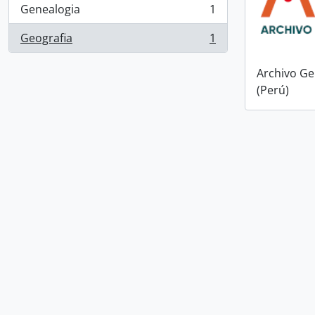
Genealogia
1
, 1 resultados
Geografia
1
, 1 resultados
Archivo Ge
(Perú)