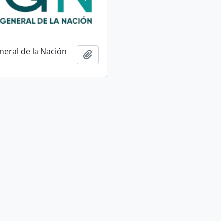
neral de la Nación
Adicionar à área de transferência