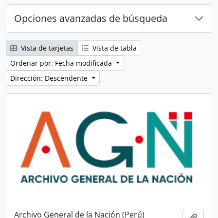
Opciones avanzadas de búsqueda
Vista de tarjetas
Vista de tabla
Ordenar por: Fecha modificada
Dirección: Descendente
Archivo General de la Nación (Perú)
Añadi