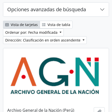
Opciones avanzadas de búsqueda
Vista de tarjetas
Vista de tabla
Ordenar por: Fecha modificada
Dirección: Clasificación en orden ascendente
Archivo General de la Nación (Perú)
Añadi