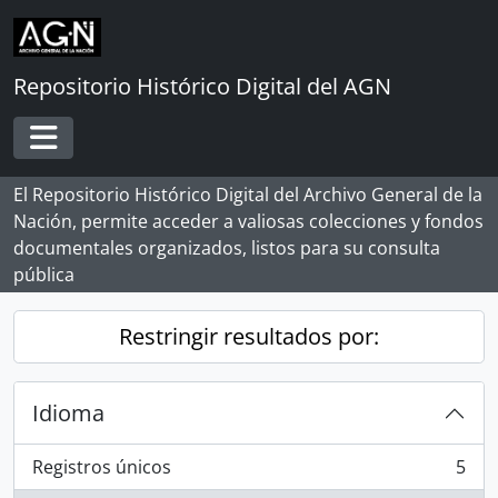
Skip to main content
Repositorio Histórico Digital del AGN
Toggle navigation
El Repositorio Histórico Digital del Archivo General de la
Nación, permite acceder a valiosas colecciones y fondos
documentales organizados, listos para su consulta
pública
Restringir resultados por:
Idioma
Registros únicos
5
, 5 resultados