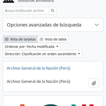
Institución archivística
Búsqueda
Opciones avanzadas de búsqueda
Vista de tarjetas
Vista de tabla
Ordenar por: Fecha modificada
Dirección: Clasificación en orden ascendente
Archivo General de la Nación (Perú)
Archivo General de la Nación (Perú)
Añadi