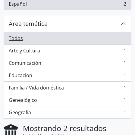
Español
2
, 2 resultados
Área temática
Todos
Arte y Cultura
1
, 1 resultados
Comunicación
1
, 1 resultados
Educación
1
, 1 resultados
Familia / Vida doméstica
1
, 1 resultados
Genealógico
1
, 1 resultados
Geografía
1
, 1 resultados
Mostrando 2 resultados