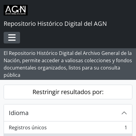
Skip to main content
Repositorio Histórico Digital del AGN
Toggle navigation
El Repositorio Histórico Digital del Archivo General de la
Nación, permite acceder a valiosas colecciones y fondos
documentales organizados, listos para su consulta
pública
Restringir resultados por:
Idioma
Registros únicos
1
, 1 resultados