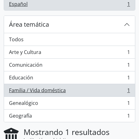
Español
1
, 1 resultados
Área temática
Todos
Arte y Cultura
1
, 1 resultados
Comunicación
1
, 1 resultados
Educación
1
, 1 resultados
Familia / Vida doméstica
1
, 1 resultados
Genealógico
1
, 1 resultados
Geografía
1
, 1 resultados
Mostrando 1 resultados