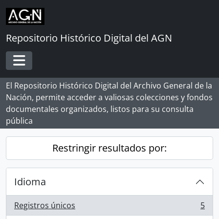
Skip to main content
Repositorio Histórico Digital del AGN
Toggle navigation
El Repositorio Histórico Digital del Archivo General de la
Nación, permite acceder a valiosas colecciones y fondos
documentales organizados, listos para su consulta
pública
Restringir resultados por:
Idioma
Registros únicos
5
, 5 resultados