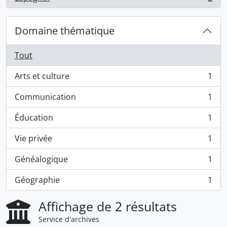
, 2 résultats
Domaine thématique
Tout
Arts et culture
1
, 1 résultats
Communication
1
, 1 résultats
Éducation
1
, 1 résultats
Vie privée
1
, 1 résultats
Généalogique
1
, 1 résultats
Géographie
1
, 1 résultats
Affichage de 2 résultats
Service d'archives