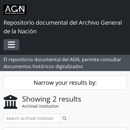
Skip to main content
Repositorio documental del Archivo General
de la Nación
Toggle navigation
El repositorio documental del AGN, permite consultar
documentos históricos digitalizados
Narrow your results by:
Showing 2 results
Archival institution
Search