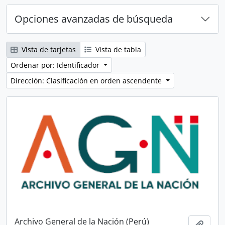
Opciones avanzadas de búsqueda
Vista de tarjetas
Vista de tabla
Ordenar por: Identificador
Dirección: Clasificación en orden ascendente
Archivo General de la Nación (Perú)
Añadi