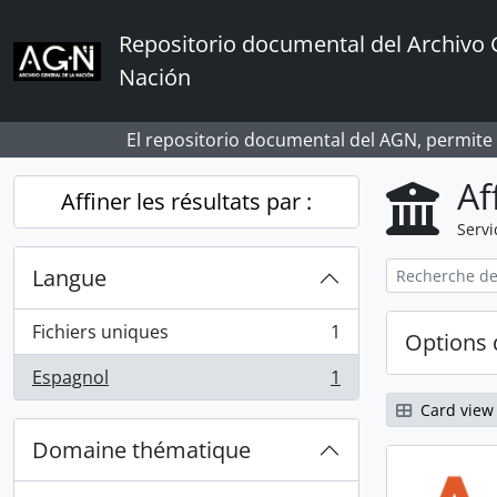
Skip to main content
Repositorio documental del Archivo 
Nación
El repositorio documental del AGN, permite
Af
Affiner les résultats par :
Servi
Langue
Fichiers uniques
1
Options 
, 1 résultats
Espagnol
1
, 1 résultats
Card view
Domaine thématique