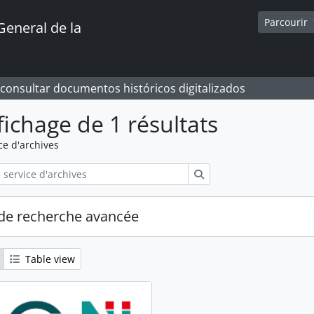
Parcourir
General de la
 consultar documentos históricos digitalizados
fichage de 1 résultats
ce d'archives
Rechercher
de recherche avancée
Table view