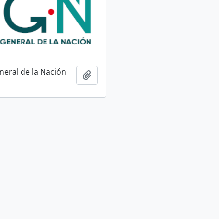
neral de la Nación
Ajouter au presse-papier