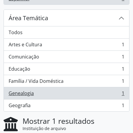
, 1 resultados
Área Temática
Todos
Artes e Cultura
1
, 1 resultados
Comunicação
1
, 1 resultados
Educação
1
, 1 resultados
Família / Vida Doméstica
1
, 1 resultados
Genealogia
1
, 1 resultados
Geografia
1
, 1 resultados
Mostrar 1 resultados
Instituição de arquivo