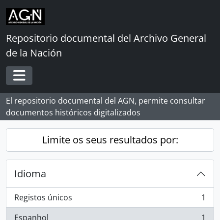
Skip to main content
Repositorio documental del Archivo General
de la Nación
Toggle navigation
El repositorio documental del AGN, permite consultar
documentos históricos digitalizados
Limite os seus resultados por:
Idioma
Registos únicos
1
, 1 resultados
Espanhol
1