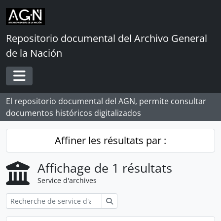
Skip to main content
Repositorio documental del Archivo General
de la Nación
Toggle navigation
El repositorio documental del AGN, permite consultar
documentos históricos digitalizados
Affiner les résultats par :
Affichage de 1 résultats
Service d'archives
Rechercher