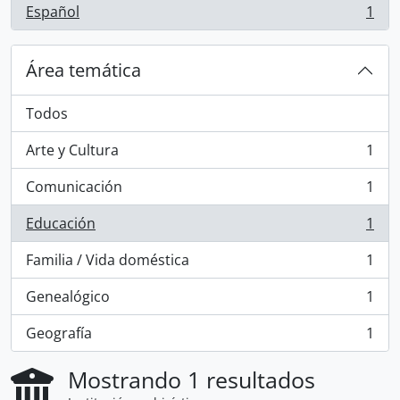
Español
1
, 1 resultados
Área temática
Todos
Arte y Cultura
1
, 1 resultados
Comunicación
1
, 1 resultados
Educación
1
, 1 resultados
Familia / Vida doméstica
1
, 1 resultados
Genealógico
1
, 1 resultados
Geografía
1
, 1 resultados
Mostrando 1 resultados