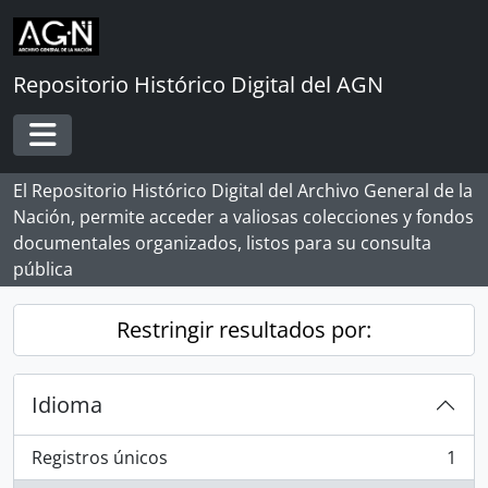
Skip to main content
Repositorio Histórico Digital del AGN
Toggle navigation
El Repositorio Histórico Digital del Archivo General de la
Nación, permite acceder a valiosas colecciones y fondos
documentales organizados, listos para su consulta
pública
Restringir resultados por:
Idioma
Registros únicos
1
, 1 resultados