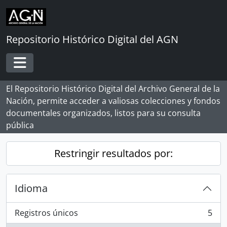
Skip to main content
Repositorio Histórico Digital del AGN
Toggle navigation
El Repositorio Histórico Digital del Archivo General de la
Nación, permite acceder a valiosas colecciones y fondos
documentales organizados, listos para su consulta
pública
Restringir resultados por:
Idioma
Registros únicos
5
, 5 resultados