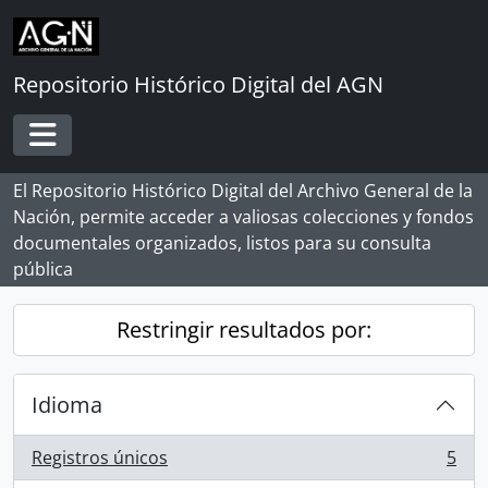
Skip to main content
Repositorio Histórico Digital del AGN
Toggle navigation
El Repositorio Histórico Digital del Archivo General de la
Nación, permite acceder a valiosas colecciones y fondos
documentales organizados, listos para su consulta
pública
Restringir resultados por:
Idioma
Registros únicos
5
, 5 resultados