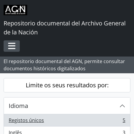
Skip to main content
Repositorio documental del Archivo General
de la Nación
Toggle navigation
El repositorio documental del AGN, permite consultar
documentos históricos digitalizados
Limite os seus resultados por:
Idioma
Registos únicos
5
, 5 resultados
Inglês
3