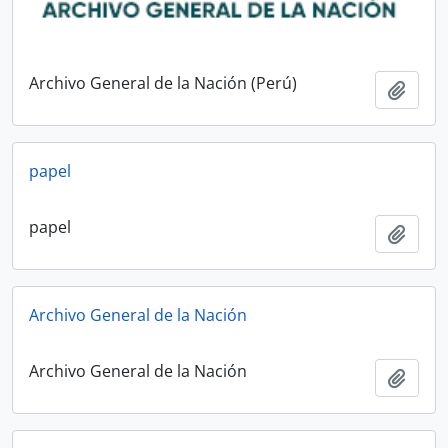
Archivo General de la Nación (Perú)
Adici
papel
papel
Adici
Archivo General de la Nación
Archivo General de la Nación
Adici