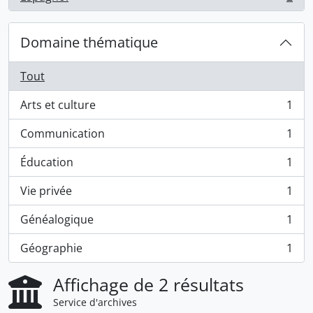
, 2 résultats
Domaine thématique
Tout
Arts et culture
1
, 1 résultats
Communication
1
, 1 résultats
Éducation
1
, 1 résultats
Vie privée
1
, 1 résultats
Généalogique
1
, 1 résultats
Géographie
1
, 1 résultats
Affichage de 2 résultats
Service d'archives