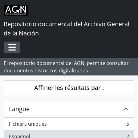
Skip to main content
Repositorio documental del Archivo General
de la Nación
Toggle navigation
El repositorio documental del AGN, permite consultar
documentos históricos digitalizados
Affiner les résultats par :
Langue
Fichiers uniques
5
, 5 résultats
Espagnol
2