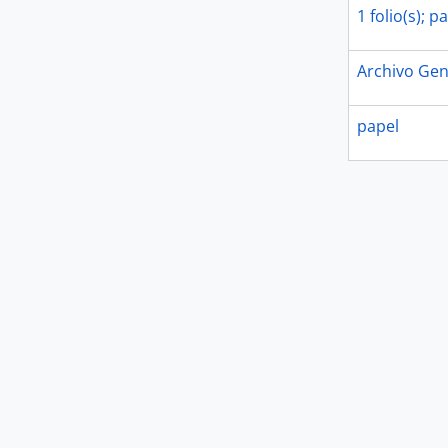
1 folio(s); p
Archivo Gen
papel