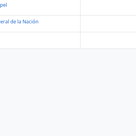
apel
eral de la Nación