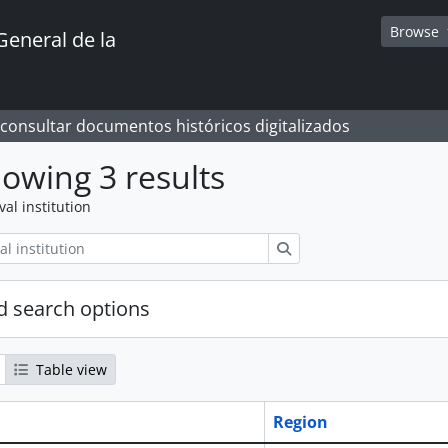
Browse
General de la
 consultar documentos históricos digitalizados
owing 3 results
val institution
Search
 search options
Table view
Region