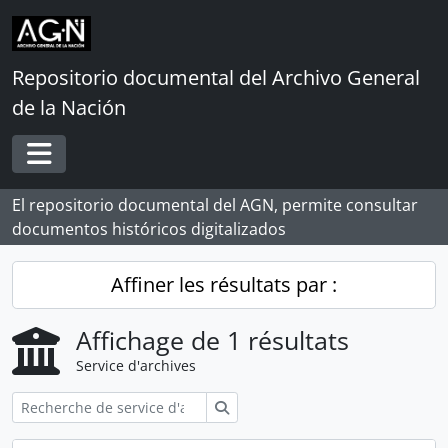
Skip to main content
Repositorio documental del Archivo General
de la Nación
Toggle navigation
El repositorio documental del AGN, permite consultar
documentos históricos digitalizados
Affiner les résultats par :
Affichage de 1 résultats
Service d'archives
Rechercher