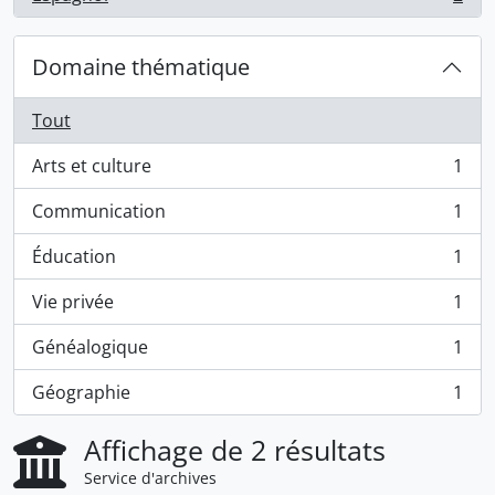
, 2 résultats
Domaine thématique
Tout
Arts et culture
1
, 1 résultats
Communication
1
, 1 résultats
Éducation
1
, 1 résultats
Vie privée
1
, 1 résultats
Généalogique
1
, 1 résultats
Géographie
1
, 1 résultats
Affichage de 2 résultats
Service d'archives