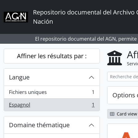
Skip to main content
Repositorio documental del Archivo 
Nación
El repositorio documental del AGN, permite
Af
Affiner les résultats par :
Servi
Langue
Fichiers uniques
1
Options 
, 1 résultats
Espagnol
1
, 1 résultats
Card view
Domaine thématique