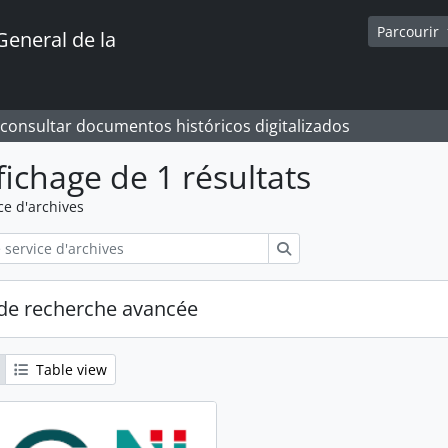
Parcourir
General de la
 consultar documentos históricos digitalizados
fichage de 1 résultats
ce d'archives
Rechercher
de recherche avancée
Table view