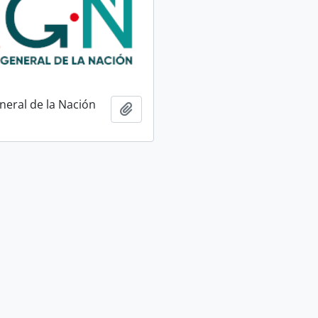
neral de la Nación
Ajouter au presse-papier