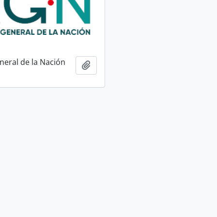
neral de la Nación
Añadir al portapapeles