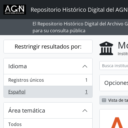
Skip to main content
Repositorio Histórico Digital del AGN
El Repositorio Histórico Digital del Archivo
para su consulta pública
Mo
Restringir resultados por:
Insti
Idioma
Registros únicos
1
Opcione
, 1 resultados
Español
1
, 1 resultados
Vista de ta
Área temática
Todos