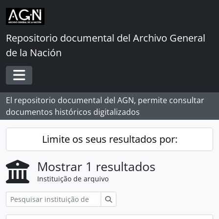
Skip to main content
Repositorio documental del Archivo General
de la Nación
Toggle navigation
El repositorio documental del AGN, permite consultar
documentos históricos digitalizados
Limite os seus resultados por:
Mostrar 1 resultados
Instituição de arquivo
Pesquisar