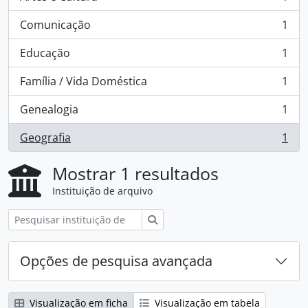
, 1 resultados
Comunicação
1
, 1 resultados
Educação
1
, 1 resultados
Família / Vida Doméstica
1
, 1 resultados
Genealogia
1
, 1 resultados
Geografia
1
, 1 resultados
Mostrar 1 resultados
Instituição de arquivo
Pesquisar
Opções de pesquisa avançada
Visualização em ficha
Visualização em tabela