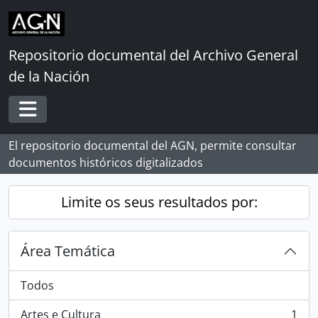
Skip to main content
Repositorio documental del Archivo General
de la Nación
Toggle navigation
El repositorio documental del AGN, permite consultar
documentos históricos digitalizados
Limite os seus resultados por:
Área Temática
Todos
Artes e Cultura
1