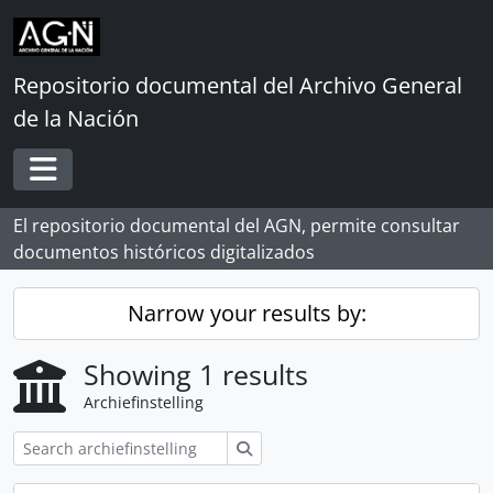
Skip to main content
Repositorio documental del Archivo General
de la Nación
Toggle navigation
El repositorio documental del AGN, permite consultar
documentos históricos digitalizados
Narrow your results by:
Showing 1 results
Archiefinstelling
zoeken