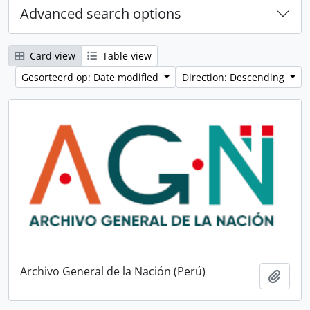
Advanced search options
Card view
Table view
Gesorteerd op: Date modified
Direction: Descending
Archivo General de la Nación (Perú)
Add t