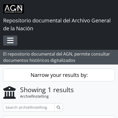
Skip to main content
Repositorio documental del Archivo General
de la Nación
Toggle navigation
El repositorio documental del AGN, permite consultar
documentos históricos digitalizados
Narrow your results by:
Showing 1 results
Archiefinstelling
zoeken