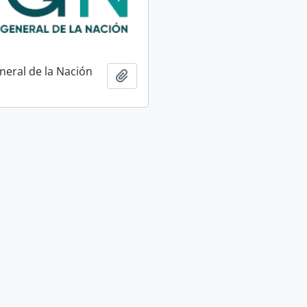
neral de la Nación
Add to clipboard