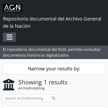
Skip to main content
Repositorio documental del Archivo General
de la Nación
Toggle navigation
El repositorio documental del AGN, permite consultar
documentos históricos digitalizados
Narrow your results by:
Showing 1 results
Archiefinstelling
zoeken