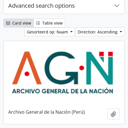
Advanced search options
Card view
Table view
Gesorteerd op: Naam
Direction: Ascending
Archivo General de la Nación (Perú)
Add t