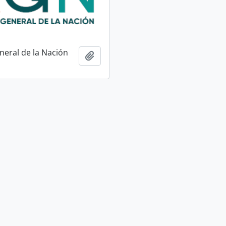
neral de la Nación
Add to clipboard