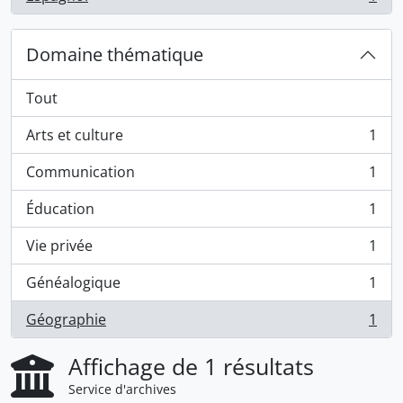
, 1 résultats
Domaine thématique
Tout
Arts et culture
1
, 1 résultats
Communication
1
, 1 résultats
Éducation
1
, 1 résultats
Vie privée
1
, 1 résultats
Généalogique
1
, 1 résultats
Géographie
1
, 1 résultats
Affichage de 1 résultats
Service d'archives