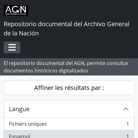
Skip to main content
Repositorio documental del Archivo General
de la Nación
Toggle navigation
El repositorio documental del AGN, permite consultar
documentos históricos digitalizados
Affiner les résultats par :
Langue
Fichiers uniques
1
, 1 résultats
Espagnol
1