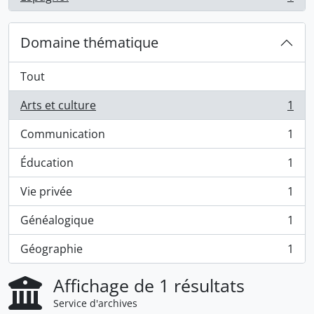
, 1 résultats
Domaine thématique
Tout
Arts et culture
1
, 1 résultats
Communication
1
, 1 résultats
Éducation
1
, 1 résultats
Vie privée
1
, 1 résultats
Généalogique
1
, 1 résultats
Géographie
1
, 1 résultats
Affichage de 1 résultats
Service d'archives