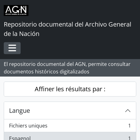
Skip to main content
Repositorio documental del Archivo General
de la Nación
Toggle navigation
El repositorio documental del AGN, permite consultar
documentos históricos digitalizados
Affiner les résultats par :
Langue
Fichiers uniques
1
, 1 résultats
Espagnol
1