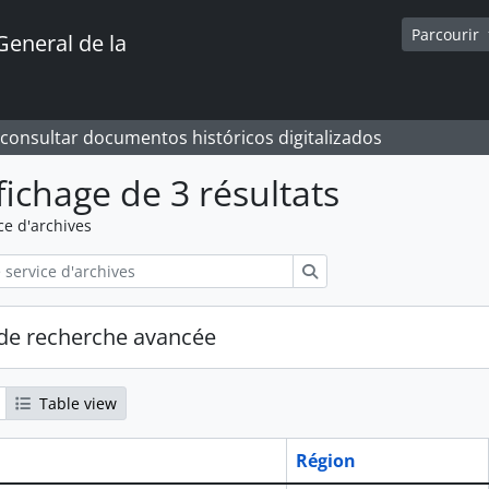
Parcourir
General de la
 consultar documentos históricos digitalizados
fichage de 3 résultats
ce d'archives
Rechercher
de recherche avancée
Table view
Région