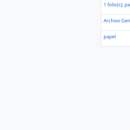
1 folio(s); p
Archivo Gen
papel