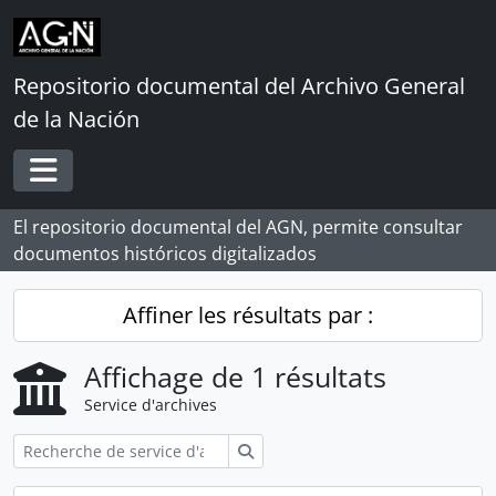
Skip to main content
Repositorio documental del Archivo General
de la Nación
Toggle navigation
El repositorio documental del AGN, permite consultar
documentos históricos digitalizados
Affiner les résultats par :
Affichage de 1 résultats
Service d'archives
Rechercher