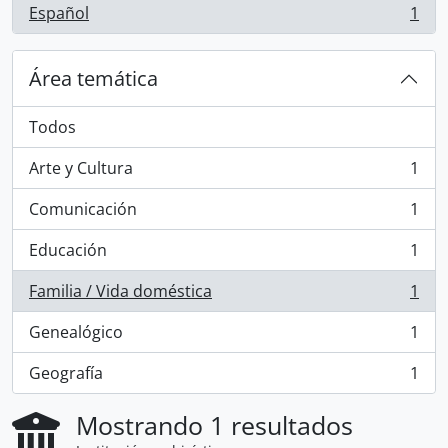
Español
1
, 1 resultados
Área temática
Todos
Arte y Cultura
1
, 1 resultados
Comunicación
1
, 1 resultados
Educación
1
, 1 resultados
Familia / Vida doméstica
1
, 1 resultados
Genealógico
1
, 1 resultados
Geografía
1
, 1 resultados
Mostrando 1 resultados