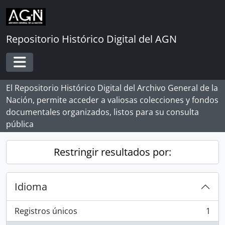
Skip to main content
Repositorio Histórico Digital del AGN
Toggle navigation
El Repositorio Histórico Digital del Archivo General de la
Nación, permite acceder a valiosas colecciones y fondos
documentales organizados, listos para su consulta
pública
Restringir resultados por:
Idioma
Registros únicos
1
, 1 resultados