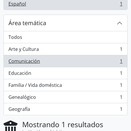
Español
1
, 1 resultados
Área temática
Todos
Arte y Cultura
1
, 1 resultados
Comunicación
1
, 1 resultados
Educación
1
, 1 resultados
Familia / Vida doméstica
1
, 1 resultados
Genealógico
1
, 1 resultados
Geografía
1
, 1 resultados
Mostrando 1 resultados