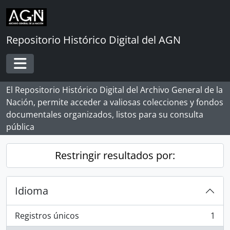
Skip to main content
Repositorio Histórico Digital del AGN
Toggle navigation
El Repositorio Histórico Digital del Archivo General de la
Nación, permite acceder a valiosas colecciones y fondos
documentales organizados, listos para su consulta
pública
Restringir resultados por:
Idioma
Registros únicos
1
, 1 resultados